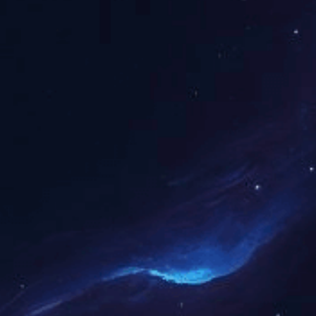
热烈祝贺万豪培训学校正式成立
集团积极开展2024年“安全生产月”活动
刘裕斌带队赴浙江考察我集团用户
印度曼胡来访
潍坊市工信局局长调研
龙德公司组织培训学习
请填