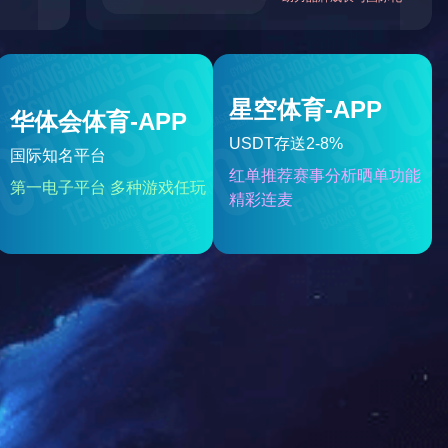
合作意向。
返回