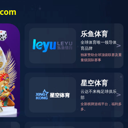
G.COM-星空（中国）