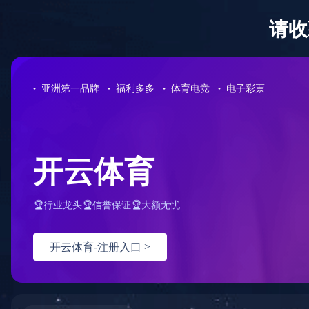
首页
关于我们
产品中心
新闻资