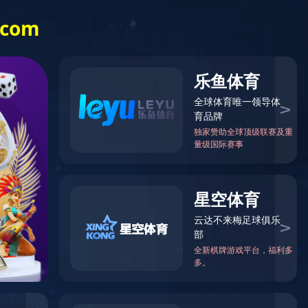
G.COM-星空（中国）