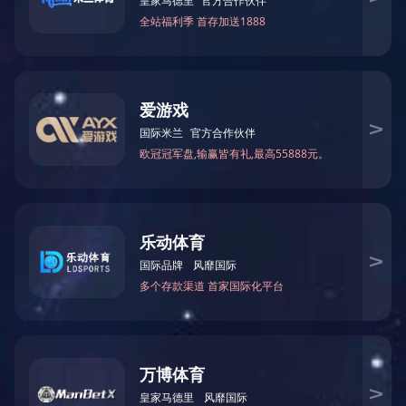
蛋糕托纸
杯盖纸
冰包纸
衬纸