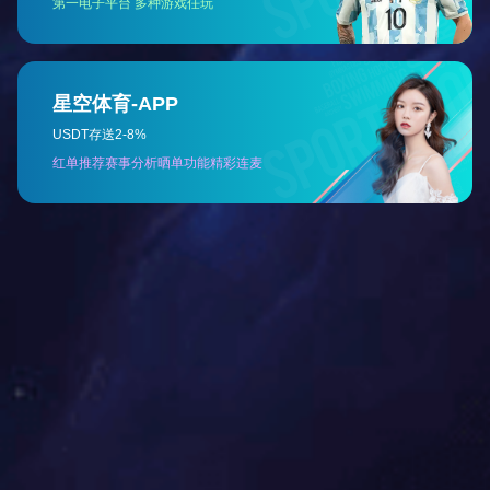
资产总额6.8亿元
现有员工1200人+
了解更多
资质荣誉
集团已连续20多年被评为省级“重合同、守信用”企业