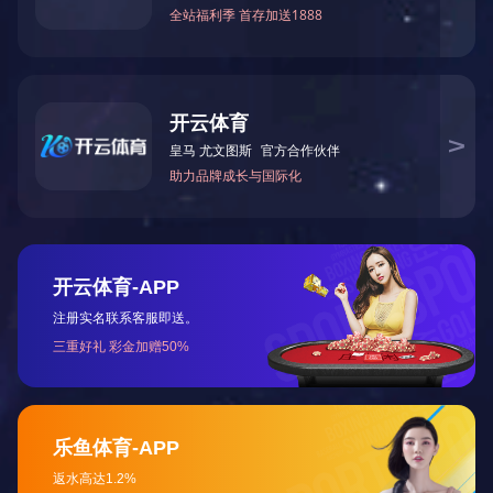
了解更多
关于我们
集团始终信守“质量第一、信誉至上，让客户风险降为零”的经营理
念
XINGKONG.COM-星空（中国） 前身为国营临朐县造纸厂，
始建于1966年，1994年经省府批准组建成立股份公司，注册资
本1909.9万元。由临朐玉龙造纸有限公司、山东龙德复合材料
科技股份有限公司、临朐纸业化工有限公司等六家公司组成。
集团驻地在县城经济开发区华特路5311号，占地420亩，现有
员工1200人，资产总额6.8亿元。 山东万豪纸业集团现有滤纸
生产线两条、特种纸生产线四条、铜版纸生产线一条、文化纸
生产线一条、生活纸加工生产线两条、造纸化工生产线两条及