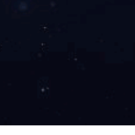
集团全貌图
集团已连续20多年被评为省级“重合同、守信用”企业，是中国造纸
集团公司…
新闻资讯