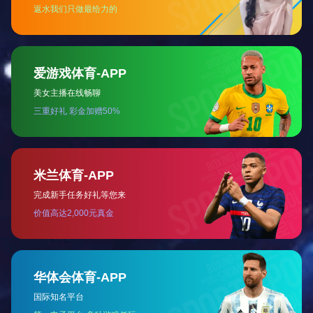
包装材料生产线一条。其中滤纸生产线、铜版纸生产线从国外
引进，并建有先进的恒温恒湿实验室，多种化验、检测仪器从
国外进口。机制纸年生产能力达12万吨...
点击播放视频介绍
1966
280000
+
公司始创于1966年
生产基地占地面积280000+㎡
680000000
1200
+
+