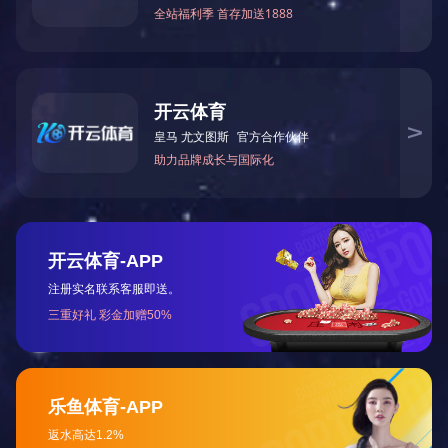
你觉得这篇文章怎么样？
0
0
标签：
全部
上一篇：德国曼胡默尔集团供应链高层领导来龙德公司交流考察
下一篇：我集团与中国工程院院士宋湛谦签订院士工作站合作协议
相关新闻
笃行致千里 策马奔新程｜万豪集团隆重召开2025年终总结表彰暨2026年工作动员大会
2026-02-14
龙德公司组织培训学习
2018-06-05
深耕环保赛道，拓展全球商机
2025-11-06
龙德公司助力国Ⅵ汽车排放标准的推进实施
2018-06-14