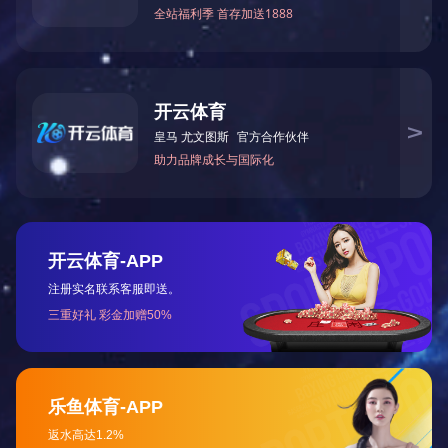
市工信局领导莅临集团龙德科技公司调研指导工作
2023-08-11
市总工会领导来集团调研产业工人队伍建设改革工作
2023-08-10
省造纸行业协会会长赵振东来集团调研
2021-07-12
集团召开“庆七一”党员座谈会
2023-07-02
龙德滤材——国际领先
2023-06-09
德国曼胡默尔集团供应链高层领导来龙德公司交流考察
2023-06-07
信息化时代 “互联网＋”是造纸业需配置的“新装备”
2017-05-26
县总工会领导来集团开展关爱职工夏送清凉活动
2021-07-15
集团董事长尹培农主持召开上半年工作总结会
2015-07-07
县委副书记李飞雨来集团调研工作
2021-07-17
您有任何问题，请留言给我们！