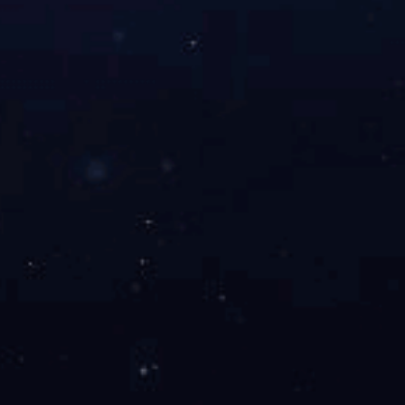
万豪纸业
山东龙德
玉龙造纸
纸业化工
联系方式
服务热线：
0536-3116638
邮 箱：wanhao@029khtp.com
地 址：山东省临朐县华特路5311号
Copyright © 2023 XINGKONG.COM-星空（中国） 版权 备案
号：
技术支持：