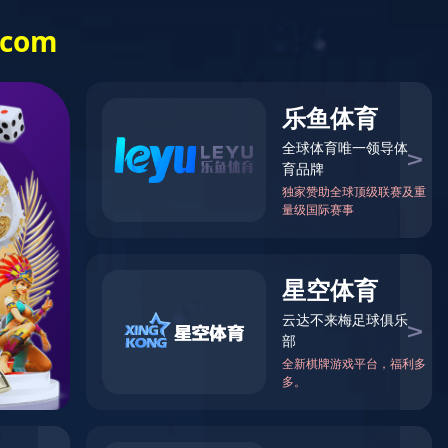
G.COM-星空（中国）