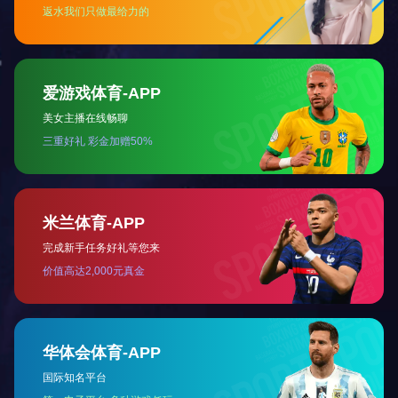
您
关于我们
有
公司概况
公司场景
公司生产线
资质荣誉
企业文化
任
何
问
产品中心
题
食品级包装用纸系列
XINGKONG.COM-星空（中国）
请
医疗用纸系列
特种纸系列
生活用纸系列
文化用纸系列
留
言