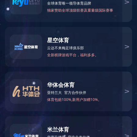
东省制造业单项冠军企业；龙德公司也顺利通过制造业单
项冠军企业复审。
我们将珍惜这份荣誉，以此为契机，继续加大科技投
入，进一步巩固和扩大产品优势，强化公司核心竞争力，
发挥示范带动作用，在特种纸和工业滤材行业做精、做
深、做强，为集团的未来发展书写更加辉煌的篇章！
你觉得这篇文章怎么样？
0
0
标签：
全部
上一篇：龙德公司参加2023年中国滤清器行业年会
下一篇：龙德公司再添一台精密检测设备