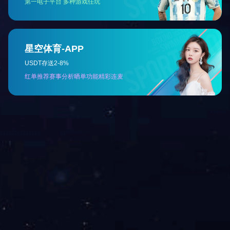
新闻资讯
给
我
公司新闻
行业资讯
产品知识
们
下属公司
万豪纸业
山东龙德
玉龙造纸
纸业化工
联系方式
服务热线：
0536-3116638
邮 箱：wanhao@029khtp.com
地 址：山东省临朐县华特路5311号